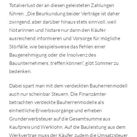
Totalverlust der an diesen geleisteten Zahlungen
führen. „Die Beurkundung beider Verträge ist daher
zwingend, aber darüber hinaus stets sinnvoll, weil
Notarinnen und Notare nur dann den Käufer
ausreichend informieren und Vorsorge für mögliche
Störfälle, wie beispielsweise das Fehlen einer
Baugenehmigung oder die Insolvenz des
Bauunternehmers, treffen können“, gibt Sommer zu
bedenken.
Dabei spart man mit dem verdeckten Bauherrenmodell
auch nur scheinbar Steuern. Die Finanzämter
betrachten verdeckte Bauherrenmodelle als
einheitliche Erwerbsvorgänge und erheben
Grunderwerbsteuer auf die Gesamtsumme aus
Kaufpreis und Werklohn. Auf die Bauleistung aus dem
Werkvertrag muss der Käufer zudem die Umsatzsteuer