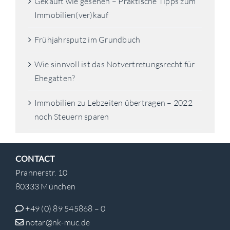
Gekauft wie gesehen – Praktische Tipps zum
Immobilien(ver)kauf
Frühjahrsputz im Grundbuch
Wie sinnvoll ist das Notvertretungsrecht für
Ehegatten?
Immobilien zu Lebzeiten übertragen – 2022
noch Steuern sparen
CONTACT
Prannerstr. 10
80333 München
+49 (0) 89 545868 – 0
notar@nk-muc.de