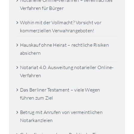
Notarielle Online-Verfahren – vereinfachtes
Verfahren für Bürger
Wohin mit der Vollmacht? Vorsicht vor
kommerziellen Verwahrangeboten!
Hauskauf ohne Heirat – rechtliche Risiken
absichern
Notariat 4.0: Ausweitung notarieller Online-
Verfahren
Das Berliner Testament – viele Wegen
führen zum Ziel
Betrug mit Anrufen von vermeintlichen
Notarkanzleien