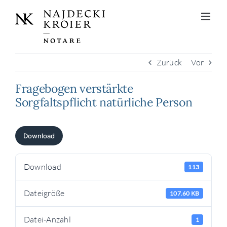
Zum
Inhalt
springen
Zurück
Vor
Fragebogen verstärkte
Sorgfaltspflicht natürliche Person
Download
Download
113
Dateigröße
107.60 KB
Datei-Anzahl
1