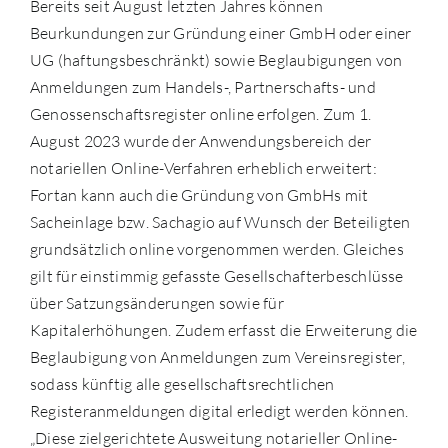
Bereits seit August letzten Jahres können
Beurkundungen zur Gründung einer GmbH oder einer
UG (haftungsbeschränkt) sowie Beglaubigungen von
Anmeldungen zum Handels-, Partnerschafts- und
Genossenschaftsregister online erfolgen. Zum 1.
August 2023 wurde der Anwendungsbereich der
notariellen Online-Verfahren erheblich erweitert:
Fortan kann auch die Gründung von GmbHs mit
Sacheinlage bzw. Sachagio auf Wunsch der Beteiligten
grundsätzlich online vorgenommen werden. Gleiches
gilt für einstimmig gefasste Gesellschafterbeschlüsse
über Satzungsänderungen sowie für
Kapitalerhöhungen. Zudem erfasst die Erweiterung die
Beglaubigung von Anmeldungen zum Vereinsregister,
sodass künftig alle gesellschaftsrechtlichen
Registeranmeldungen digital erledigt werden können.
„Diese zielgerichtete Ausweitung notarieller Online-