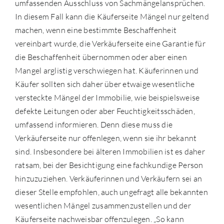
umfassenden Ausschluss von Sachmängelansprüchen.
In diesem Fall kann die Käuferseite Mängel nur geltend
machen, wenn eine bestimmte Beschaffenheit
vereinbart wurde, die Verkäuferseite eine Garantie für
die Beschaffenheit übernommen oder aber einen
Mangel arglistig verschwiegen hat. Käuferinnen und
Käufer sollten sich daher über etwaige wesentliche
versteckte Mängel der Immobilie, wie beispielsweise
defekte Leitungen oder aber Feuchtigkeitsschäden,
umfassend informieren. Denn diese muss die
Verkäuferseite nur offenlegen, wenn sie ihr bekannt
sind. Insbesondere bei älteren Immobilien ist es daher
ratsam, bei der Besichtigung eine fachkundige Person
hinzuzuziehen. Verkäuferinnen und Verkäufern sei an
dieser Stelle empfohlen, auch ungefragt alle bekannten
wesentlichen Mängel zusammenzustellen und der
Käuferseite nachweisbar offenzulegen. „So kann